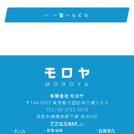
‹‹ 一覧へもどる
有限会社 モロヤ
〒144-0055 東京都大田区仲六郷2-9-9
TEL：03-3731-0078
京急本線雑色駅下車 徒歩5分
アクセスMAP ››
ホーム
買取相場
店舗案内