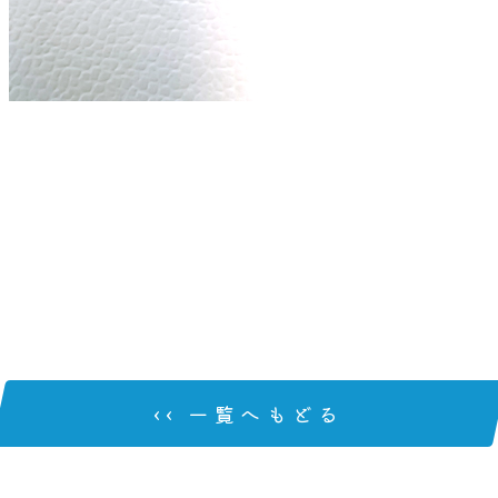
‹‹ 一覧へもどる