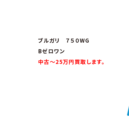
ブルガリ ７５０WG
Bゼロワン
中古～25万円買取します。