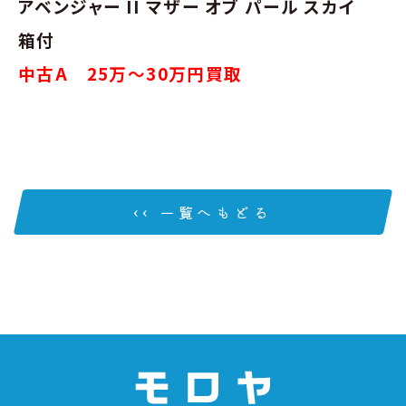
アベンジャー II マザー オブ パール スカイ
箱付
中古A 25万～30万円買取
‹‹ 一覧へもどる