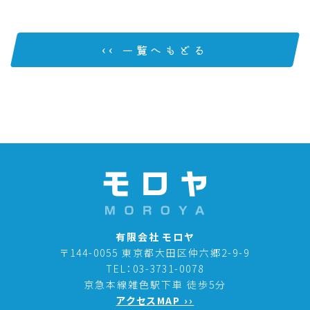
‹‹ 一覧へもどる
有限会社 モロヤ
〒144-0055 東京都大田区仲六郷2-9-9
TEL：03-3731-0078
京急本線雑色駅下車 徒歩5分
アクセスMAP ››