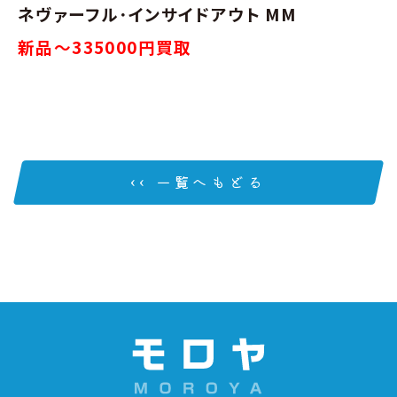
ネヴァーフル･インサイドアウト MM
新品～335000円買取
‹‹ 一覧へもどる