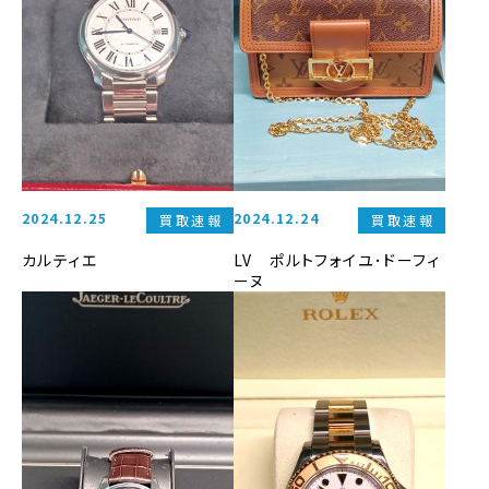
2024.12.25
2024.12.24
買取速報
買取速報
カルティエ
LV ポルトフォイユ･ドーフィ
ーヌ