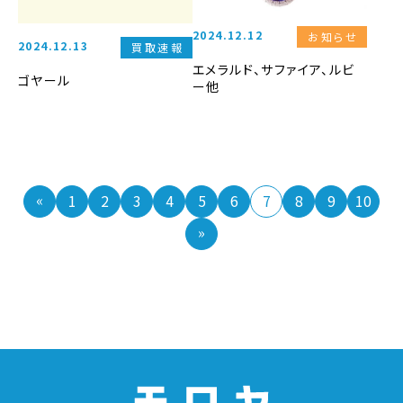
2024.12.12
お知らせ
2024.12.13
買取速報
エメラルド、サファイア、ルビ
ゴヤール
ー他
«
1
2
3
4
5
6
7
8
9
10
»