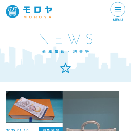
MENU
NEWS
新着情報・地金等
2025.01.10
買取速報